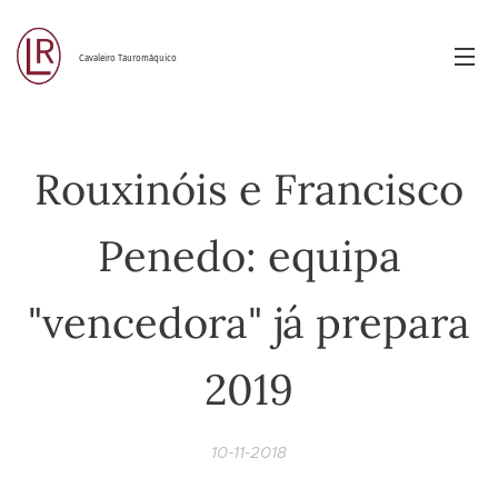
Cavaleiro Tauromáquico
Rouxinóis e Francisco
Penedo: equipa
"vencedora" já prepara
2019
10-11-2018