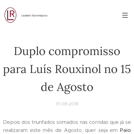
Cavaleiro Tauromáquico
Duplo compromisso
para Luís Rouxinol no 15
de Agosto
15-08-2018
Depois dos triunfados somados nas corridas que já se
realizaram este mês de Agosto, quer seja em
Paio