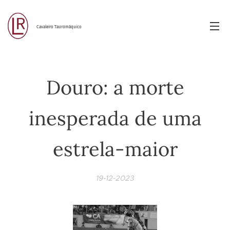
Cavaleiro Tauromáquico
Douro: a morte
inesperada de uma
estrela-maior
19-12-2023