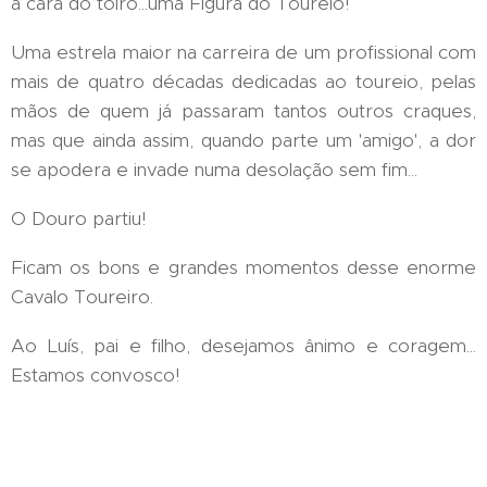
à cara do toiro...uma Figura do Toureio!
Uma estrela maior na carreira de um profissional com
mais de quatro décadas dedicadas ao toureio, pelas
mãos de quem já passaram tantos outros craques,
mas que ainda assim, quando parte um 'amigo', a dor
se apodera e invade numa desolação sem fim...
O Douro partiu!
Ficam os bons e grandes momentos desse enorme
Cavalo Toureiro.
Ao Luís, pai e filho, desejamos ânimo e coragem...
Estamos convosco!